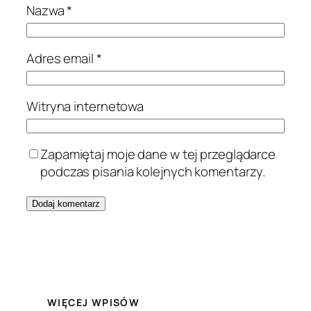
Nazwa
*
Adres email
*
Witryna internetowa
Zapamiętaj moje dane w tej przeglądarce
podczas pisania kolejnych komentarzy.
WIĘCEJ WPISÓW