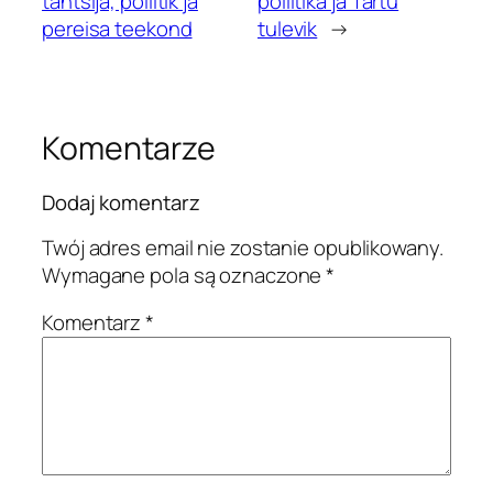
tantsija, poliitik ja
poliitika ja Tartu
pereisa teekond
tulevik
→
Komentarze
Dodaj komentarz
Twój adres email nie zostanie opublikowany.
Wymagane pola są oznaczone
*
Komentarz
*